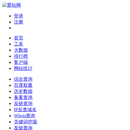
登录
注册
首页
工具
大数据
排行榜
客户端
网站统计
综合查询
百度权重
历史数据
备案查询
反链查询
IP反查域名
Whois查询
关键词挖掘
友链查询